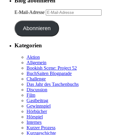
Blog abonnieren
E-Mail-Adresse
Abonnieren
Kategorien
Aktion
Allgemein
Bookish Scene: Project 52
BuchSaiten Blogparade
Challenge
Das Jahr des Taschenbuchs
Discussion
Film
Gastbeitrag
Gewinnspiel
Hörbücher
Hörspiel
Internes
Kurzer Prozess
Kurzgeschichte