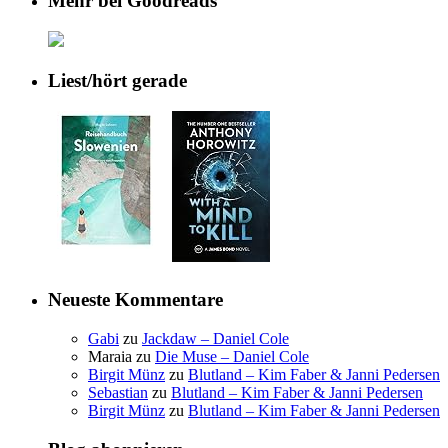
Mehr bei Goodreads
Liest/hört gerade
Neueste Kommentare
Gabi
zu
Jackdaw – Daniel Cole
Maraia
zu
Die Muse – Daniel Cole
Birgit Münz
zu
Blutland – Kim Faber & Janni Pedersen
Sebastian
zu
Blutland – Kim Faber & Janni Pedersen
Birgit Münz
zu
Blutland – Kim Faber & Janni Pedersen