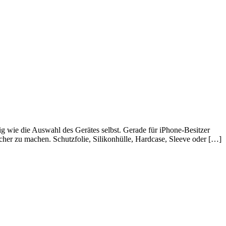
ig wie die Auswahl des Gerätes selbst. Gerade für iPhone-Besitzer
cher zu machen. Schutzfolie, Silikonhülle, Hardcase, Sleeve oder […]