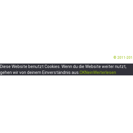
© 2011-20
Diese Website benutzt Cookies. Wenn du die Website weiter nutzt,
gehen wir von deinem Einverständnis aus.
OK
Nein
Weiterlesen