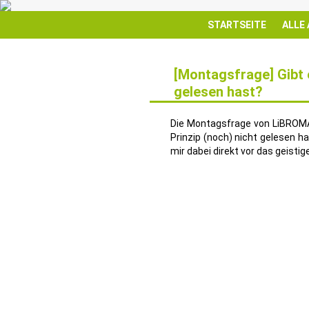
STARTSEITE
ALLE
[Montagsfrage] Gibt e
gelesen hast?
10
MÄRZ
Die Montagsfrage von LiBROMAN
Prinzip (noch) nicht gelesen h
mir dabei direkt vor das geisti