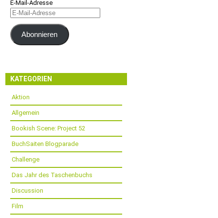
E-Mail-Adresse
Abonnieren
KATEGORIEN
Aktion
Allgemein
Bookish Scene: Project 52
BuchSaiten Blogparade
Challenge
Das Jahr des Taschenbuchs
Discussion
Film