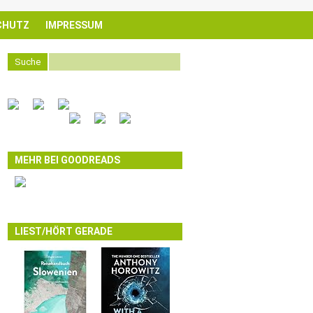
CHUTZ
IMPRESSUM
Suche
MEHR BEI GOODREADS
LIEST/HÖRT GERADE