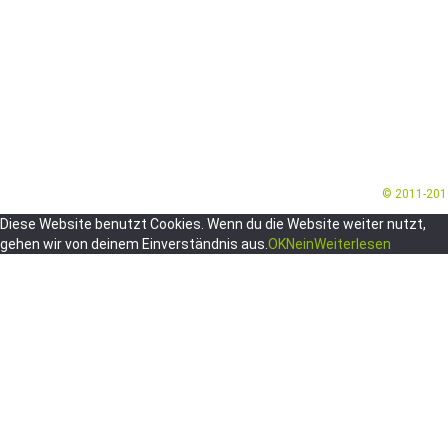
© 2011-20
Diese Website benutzt Cookies. Wenn du die Website weiter nutzt,
gehen wir von deinem Einverständnis aus.
OK
Nein
Weiterlesen