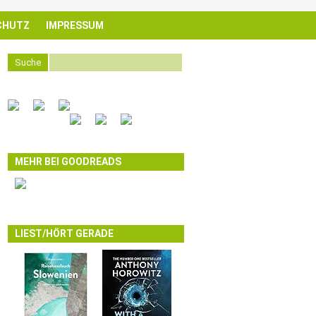
CHUTZ
IMPRESSUM
Suche
MEHR BEI GOODREADS
LIEST/HÖRT GERADE