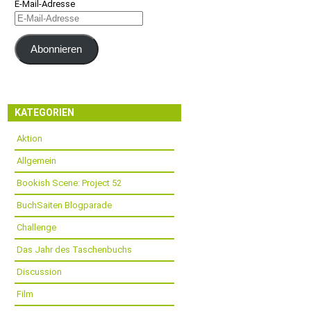
E-Mail-Adresse
Abonnieren
KATEGORIEN
Aktion
Allgemein
Bookish Scene: Project 52
BuchSaiten Blogparade
Challenge
Das Jahr des Taschenbuchs
Discussion
Film