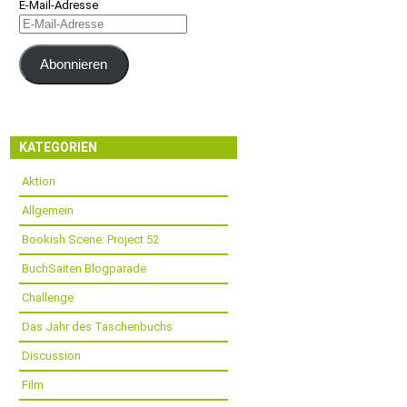
E-Mail-Adresse
Abonnieren
KATEGORIEN
Aktion
Allgemein
Bookish Scene: Project 52
BuchSaiten Blogparade
Challenge
Das Jahr des Taschenbuchs
Discussion
Film