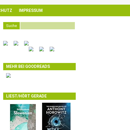
CHUTZ
IMPRESSUM
Suche
MEHR BEI GOODREADS
LIEST/HÖRT GERADE