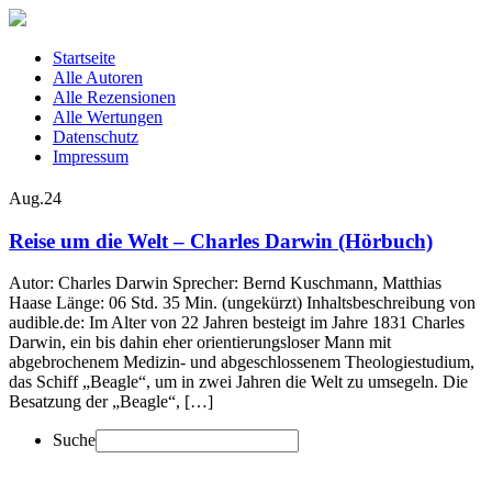
Startseite
Alle Autoren
Alle Rezensionen
Alle Wertungen
Datenschutz
Impressum
Aug.
24
Reise um die Welt – Charles Darwin (Hörbuch)
Autor: Charles Darwin Sprecher: Bernd Kuschmann, Matthias
Haase Länge: 06 Std. 35 Min. (ungekürzt) Inhaltsbeschreibung von
audible.de: Im Alter von 22 Jahren besteigt im Jahre 1831 Charles
Darwin, ein bis dahin eher orientierungsloser Mann mit
abgebrochenem Medizin- und abgeschlossenem Theologiestudium,
das Schiff „Beagle“, um in zwei Jahren die Welt zu umsegeln. Die
Besatzung der „Beagle“, […]
Suche