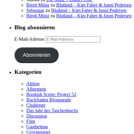
Birgit Münz
zu
Blutland – Kim Faber & Janni Pedersen
Sebastian
zu
Blutland – Kim Faber & Janni Pedersen
Birgit Münz
zu
Blutland – Kim Faber & Janni Pedersen
Blog abonnieren
E-Mail-Adresse
Abonnieren
Kategorien
Aktion
Allgemein
Bookish Scene: Project 52
BuchSaiten Blogparade
Challenge
Das Jahr des Taschenbuchs
Discussion
Film
Gastbeitrag
Gewinnspiel