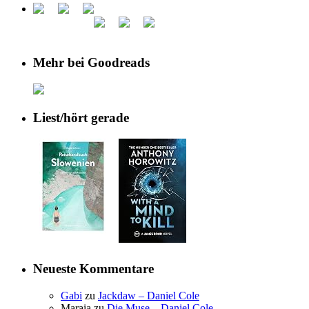
Mehr bei Goodreads
Liest/hört gerade
Neueste Kommentare
Gabi
zu
Jackdaw – Daniel Cole
Maraia
zu
Die Muse – Daniel Cole