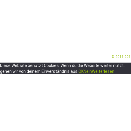
© 2011-20
Diese Website benutzt Cookies. Wenn du die Website weiter nutzt,
gehen wir von deinem Einverständnis aus.
OK
Nein
Weiterlesen