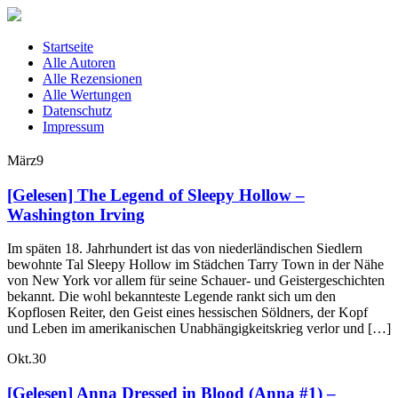
Startseite
Alle Autoren
Alle Rezensionen
Alle Wertungen
Datenschutz
Impressum
März
9
[Gelesen] The Legend of Sleepy Hollow –
Washington Irving
Im späten 18. Jahrhundert ist das von niederländischen Siedlern
bewohnte Tal Sleepy Hollow im Städchen Tarry Town in der Nähe
von New York vor allem für seine Schauer- und Geistergeschichten
bekannt. Die wohl bekannteste Legende rankt sich um den
Kopflosen Reiter, den Geist eines hessischen Söldners, der Kopf
und Leben im amerikanischen Unabhängigkeitskrieg verlor und […]
Okt.
30
[Gelesen] Anna Dressed in Blood (Anna #1) –