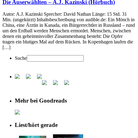
Die Auserwählten – A.J. Kazinski (Hörbuch)
Autor: A.J. Kazinski Sprecher: David Nathan Länge: 15 Std. 31
Min. (ungekürzt) Inhaltsbeschreibung von audible.de: Ein Mönch in
China, eine Ärztin in Kanada, ein Bürgerrechtler in Russland – rund
um den Erdball werden Menschen ermordet. Menschen, zwischen
denen ein geheimnisvoller Zusammenhang besteht: Die Opfer
tragen ein blutiges Mal auf dem Rücken. In Kopenhagen laufen die
[…]
Suche
Mehr bei Goodreads
Liest/hört gerade