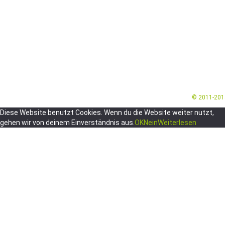
© 2011-20
Diese Website benutzt Cookies. Wenn du die Website weiter nutzt,
gehen wir von deinem Einverständnis aus.
OK
Nein
Weiterlesen