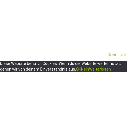
© 2011-20
Diese Website benutzt Cookies. Wenn du die Website weiter nutzt,
gehen wir von deinem Einverständnis aus.
OK
Nein
Weiterlesen