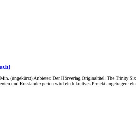
uch)
. (ungekürzt) Anbieter: Der Hörverlag Originaltitel: The Trinity Six
ten und Russlandexperten wird ein lukratives Projekt angetragen: ein