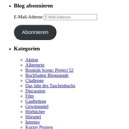
Blog abonnieren
E-Mail-Adresse
Abonnieren
Kategorien
Aktion
Allgemein
Bookish Scene: Project 52
BuchSaiten Blogparade
Challenge
Das Jahr des Taschenbuchs
Discussion
Film
Gastbeitrag
Gewinnspiel
Hörbücher
Hörspiel
Internes
Kurzer Prozess