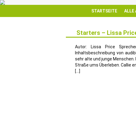
STARTSEITE
ALLE
Starters – Lissa Pri
30
MÄRZ
Autor: Lissa Price Spreche
Inhaltsbeschreibung von audib
sehr alte und junge Menschen. M
Straße ums Überleben. Callie e
[…]