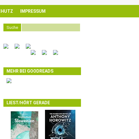
CHUTZ
IMPRESSUM
Suche
MEHR BEI GOODREADS
LIEST/HÖRT GERADE