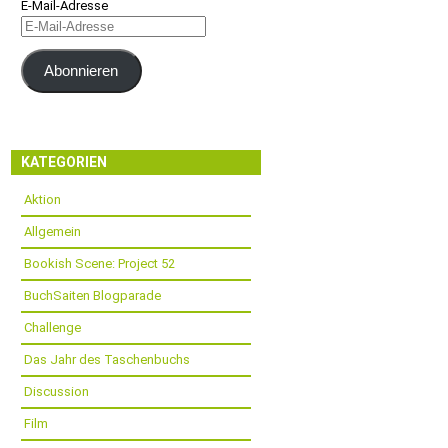
E-Mail-Adresse
Abonnieren
KATEGORIEN
Aktion
Allgemein
Bookish Scene: Project 52
BuchSaiten Blogparade
Challenge
Das Jahr des Taschenbuchs
Discussion
Film