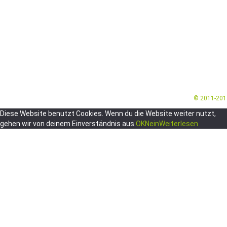
© 2011-20
Diese Website benutzt Cookies. Wenn du die Website weiter nutzt,
gehen wir von deinem Einverständnis aus.
OK
Nein
Weiterlesen