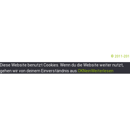
© 2011-20
Diese Website benutzt Cookies. Wenn du die Website weiter nutzt,
gehen wir von deinem Einverständnis aus.
OK
Nein
Weiterlesen