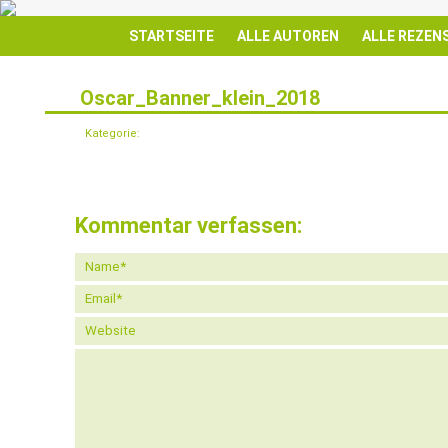
STARTSEITE
ALLE AUTOREN
ALLE REZEN
Oscar_Banner_klein_2018
12
FEB.
Kategorie:
Kommentar verfassen: