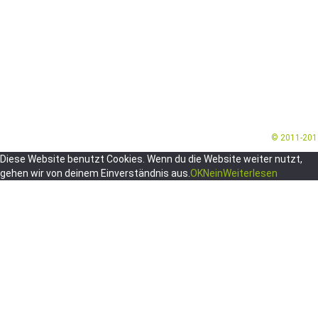
© 2011-20
Diese Website benutzt Cookies. Wenn du die Website weiter nutzt,
gehen wir von deinem Einverständnis aus.
OK
Nein
Weiterlesen