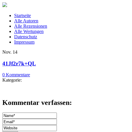
Startseite
Alle Autoren
Alle Rezensionen
Alle Wertungen
Datenschutz
Impressum
Nov.
14
41Jf2r7k+QL
0 Kommentare
Kategorie:
Kommentar verfassen: