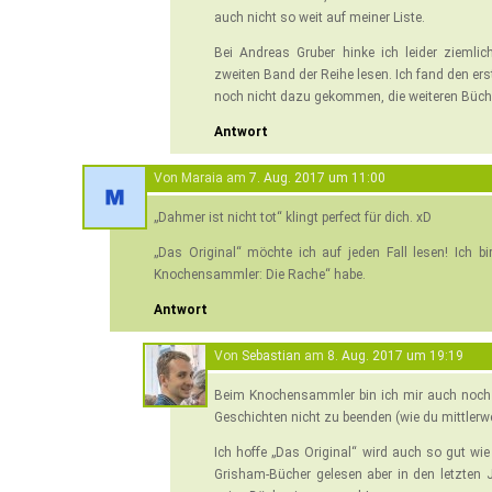
auch nicht so weit auf meiner Liste.
Bei Andreas Gruber hinke ich leider ziemli
zweiten Band der Reihe lesen. Ich fand den erst
noch nicht dazu gekommen, die weiteren Büch
Antwort
Von Maraia am
7. Aug. 2017 um 11:00
„Dahmer ist nicht tot“ klingt perfect für dich. xD
„Das Original“ möchte ich auf jeden Fall lesen! Ich bi
Knochensammler: Die Rache“ habe.
Antwort
Von
Sebastian
am
8. Aug. 2017 um 19:19
Beim Knochensammler bin ich mir auch noch n
Geschichten nicht zu beenden (wie du mittlerwei
Ich hoffe „Das Original“ wird auch so gut wie e
Grisham-Bücher gelesen aber in den letzten J