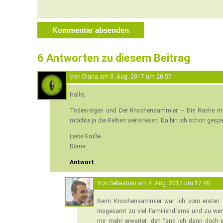
6 Antworten zu diesem Beitrag
Von
Diana
am
3. Aug. 2017 um 20:57
Hallo,
Todesreigen und Der Knochensammler – Die Rache mus
möchte ja die Reihen weiterlesen. Da bin ich schon gespa
Liebe Grüße
Diana
Antwort
Von
Sebastian
am
4. Aug. 2017 um 17:40
Beim Knochensammler war ich vom ersten B
insgesamt zu viel Familiendrama und zu weni
mir mehr erwartet, den fand ich dann doch e