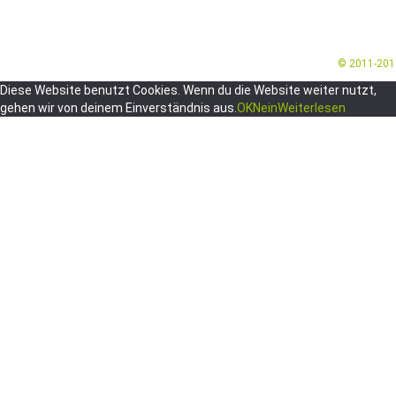
© 2011-20
Diese Website benutzt Cookies. Wenn du die Website weiter nutzt,
gehen wir von deinem Einverständnis aus.
OK
Nein
Weiterlesen