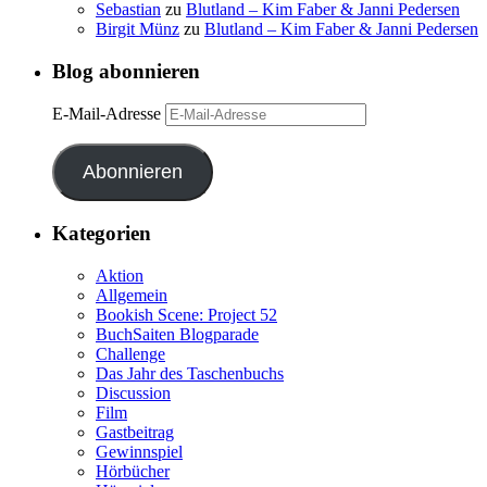
Sebastian
zu
Blutland – Kim Faber & Janni Pedersen
Birgit Münz
zu
Blutland – Kim Faber & Janni Pedersen
Blog abonnieren
E-Mail-Adresse
Abonnieren
Kategorien
Aktion
Allgemein
Bookish Scene: Project 52
BuchSaiten Blogparade
Challenge
Das Jahr des Taschenbuchs
Discussion
Film
Gastbeitrag
Gewinnspiel
Hörbücher