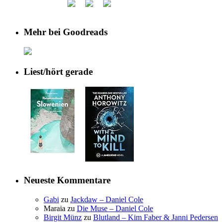
Mehr bei Goodreads
Liest/hört gerade
Neueste Kommentare
Gabi
zu
Jackdaw – Daniel Cole
Maraia
zu
Die Muse – Daniel Cole
Birgit Münz
zu
Blutland – Kim Faber & Janni Pedersen