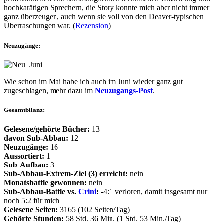
hochkarätigen Sprechern, die Story konnte mich aber nicht immer
ganz überzeugen, auch wenn sie voll von den Deaver-typischen
Überraschungen war. (
Rezension
)
Neuzugänge:
Wie schon im Mai habe ich auch im Juni wieder ganz gut
zugeschlagen, mehr dazu im
Neuzugangs-Post
.
Gesamtbilanz:
Gelesene/gehörte Bücher:
13
davon Sub-Abbau:
12
Neuzugänge:
16
Aussortiert:
1
Sub-Aufbau:
3
Sub-Abbau-Extrem-Ziel (3) erreicht:
nein
Monatsbattle gewonnen:
nein
Sub-Abbau-Battle vs.
Crini
:
-4:1 verloren, damit insgesamt nur
noch 5:2 für mich
Gelesene Seiten:
3165 (102 Seiten/Tag)
Gehörte Stunden:
58 Std. 36 Min. (1 Std. 53 Min./Tag)