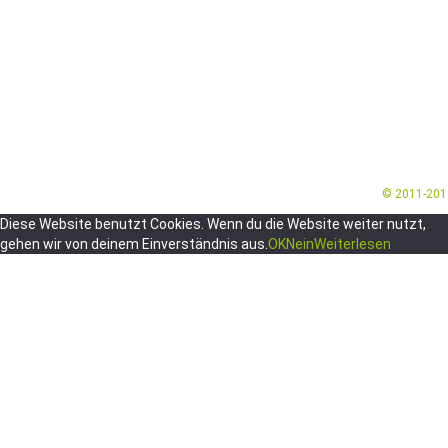
© 2011-20
Diese Website benutzt Cookies. Wenn du die Website weiter nutzt,
gehen wir von deinem Einverständnis aus.
OK
Nein
Weiterlesen