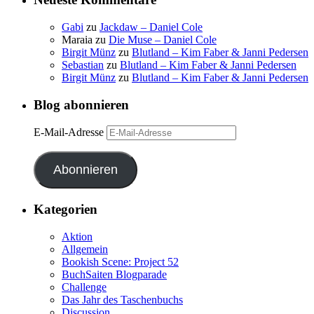
Gabi
zu
Jackdaw – Daniel Cole
Maraia
zu
Die Muse – Daniel Cole
Birgit Münz
zu
Blutland – Kim Faber & Janni Pedersen
Sebastian
zu
Blutland – Kim Faber & Janni Pedersen
Birgit Münz
zu
Blutland – Kim Faber & Janni Pedersen
Blog abonnieren
E-Mail-Adresse
Abonnieren
Kategorien
Aktion
Allgemein
Bookish Scene: Project 52
BuchSaiten Blogparade
Challenge
Das Jahr des Taschenbuchs
Discussion