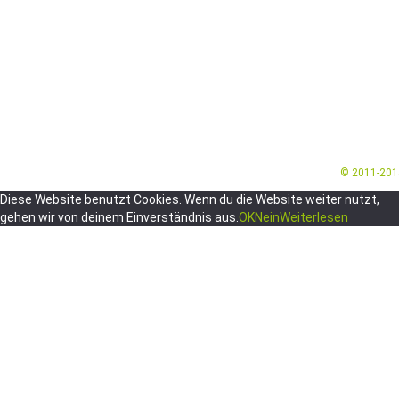
© 2011-20
Diese Website benutzt Cookies. Wenn du die Website weiter nutzt,
gehen wir von deinem Einverständnis aus.
OK
Nein
Weiterlesen