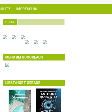
CHUTZ
IMPRESSUM
Suche
MEHR BEI GOODREADS
LIEST/HÖRT GERADE