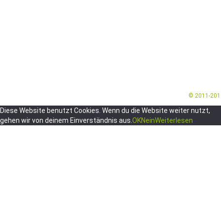
© 2011-20
Diese Website benutzt Cookies. Wenn du die Website weiter nutzt,
gehen wir von deinem Einverständnis aus.
OK
Nein
Weiterlesen