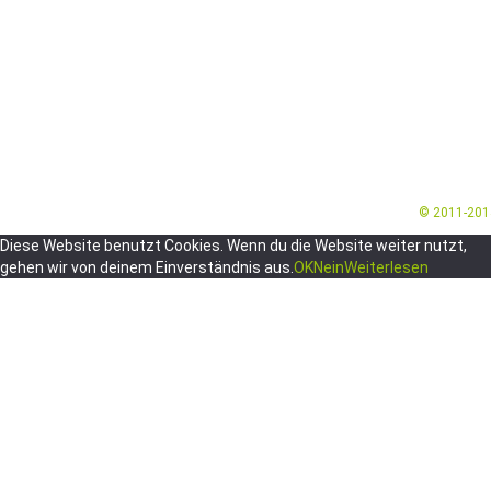
© 2011-20
Diese Website benutzt Cookies. Wenn du die Website weiter nutzt,
gehen wir von deinem Einverständnis aus.
OK
Nein
Weiterlesen