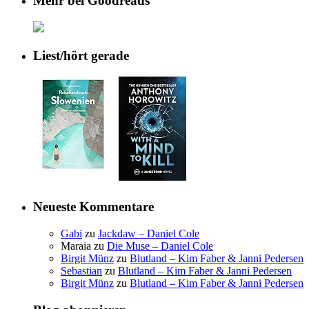
Mehr bei Goodreads
Liest/hört gerade
Neueste Kommentare
Gabi
zu
Jackdaw – Daniel Cole
Maraia
zu
Die Muse – Daniel Cole
Birgit Münz
zu
Blutland – Kim Faber & Janni Pedersen
Sebastian
zu
Blutland – Kim Faber & Janni Pedersen
Birgit Münz
zu
Blutland – Kim Faber & Janni Pedersen