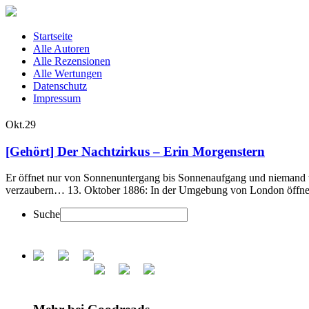
Startseite
Alle Autoren
Alle Rezensionen
Alle Wertungen
Datenschutz
Impressum
Okt.
29
[Gehört] Der Nachtzirkus – Erin Morgenstern
Er öffnet nur von Sonnenuntergang bis Sonnenaufgang und niemand we
verzaubern… 13. Oktober 1886: In der Umgebung von London öffnet 
Suche