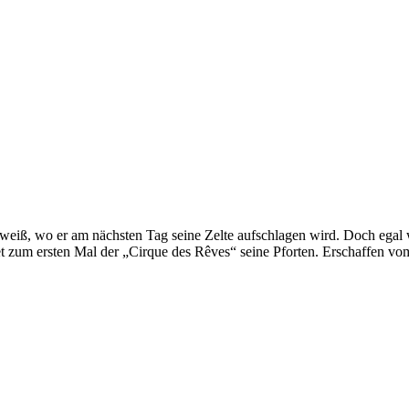
iß, wo er am nächsten Tag seine Zelte aufschlagen wird. Doch egal w
zum ersten Mal der „Cirque des Rêves“ seine Pforten. Erschaffen vo