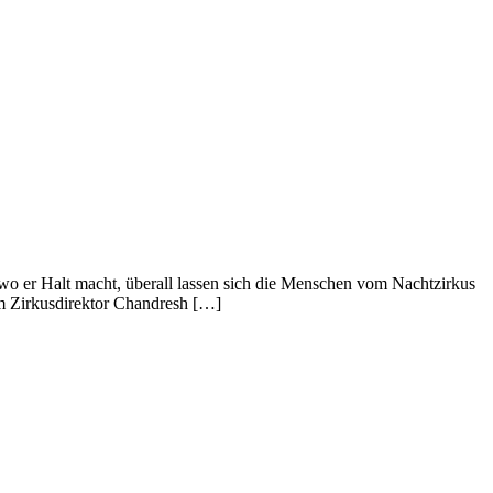
o er Halt macht, überall lassen sich die Menschen vom Nachtzirkus
m Zirkusdirektor Chandresh […]