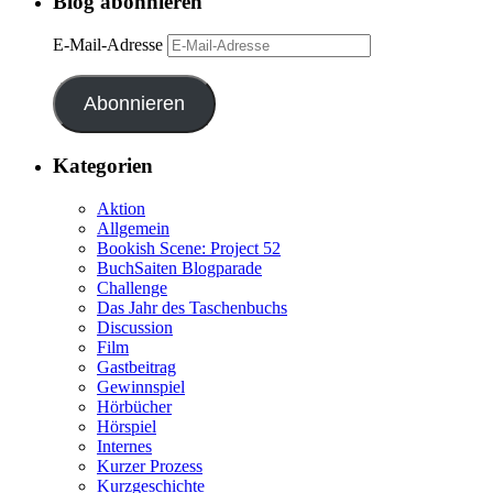
Blog abonnieren
E-Mail-Adresse
Abonnieren
Kategorien
Aktion
Allgemein
Bookish Scene: Project 52
BuchSaiten Blogparade
Challenge
Das Jahr des Taschenbuchs
Discussion
Film
Gastbeitrag
Gewinnspiel
Hörbücher
Hörspiel
Internes
Kurzer Prozess
Kurzgeschichte