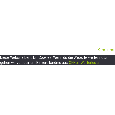
© 2011-20
Diese Website benutzt Cookies. Wenn du die Website weiter nutzt,
gehen wir von deinem Einverständnis aus.
OK
Nein
Weiterlesen